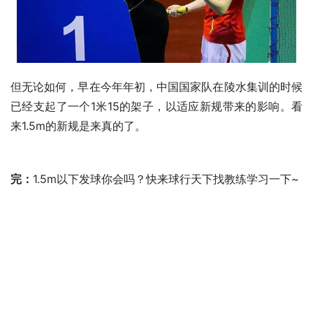
但无论如何，早在今年年初，中国国家队在陵水集训的时候
已经支起了一个1米15的架子，以适应新规带来的影响。看
来1.5m的新规是来真的了。
完：
1.5m以下发球你会吗？快来球行天下找教练学习一下~