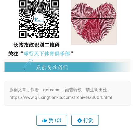
原创文章，作者：qxtxcom，如若转载，请注明出处：
https://www.qiuxingtianxia.com/archives/3004.html
赞
(0)
打赏