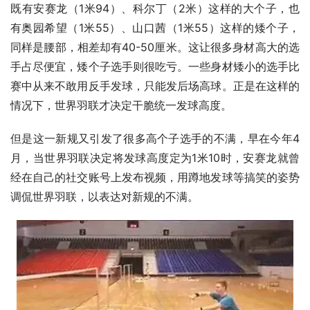
既有安赛龙（1米94）、科尔丁（2米）这样的大个子，也
有奥园希望（1米55）、山口茜（1米55）这样的矮个子，
同样是腰部，相差却有40-50厘米。这让很多身材高大的选
手占尽便宜，矮个子选手则很吃亏。一些身材矮小的选手比
赛中从来不敢用反手发球，只能发后场高球。正是在这样的
情况下，世界羽联才决定干脆统一发球高度。
但是这一新规又引发了很多高个子选手的不满，早在今年4
月，当世界羽联决定将发球高度定为1米10时，安赛龙就曾
经在自己的社交账号上发布视频，用蹲地发球等搞笑的姿势
调侃世界羽联，以表达对新规的不满。