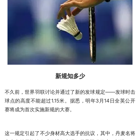
新规知多少
不久前，世界羽联讨论并通过了新的发球规定——发球时击
球点的高度不能超过1.15米。据悉，明年3月14日全英公开
赛将成为首次实施新规的大赛。
这一规定引起了不少身材高大选手的抗议，其中，丹麦名将