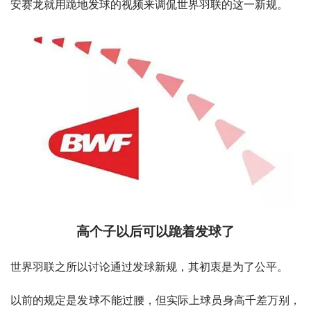
安赛龙就用跪地发球的视频来调侃世界羽联的这一新规。
高个子以后可以跪着发球了
世界羽联之所以讨论通过发球新规，其初衷是为了公平。
以前的规定是发球不能过腰，但实际上球员身高千差万别，