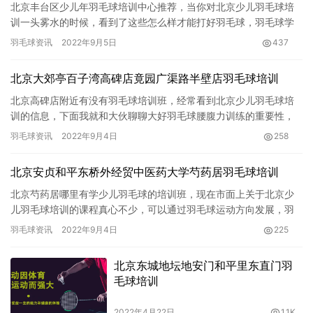
北京丰台区少儿年羽毛球培训中心推荐，当你对北京少儿羽毛球培
训一头雾水的时候，看到了这些怎么样才能打好羽毛球，羽毛球学
习需要坚持，羽毛球训练循序渐进，羽毛球训练比赛，青少年的羽
羽毛球资讯
2022年9月5日
437
毛球训…
北京大郊亭百子湾高碑店竟园广渠路半壁店羽毛球培训
北京高碑店附近有没有羽毛球培训班，经常看到北京少儿羽毛球培
训的信息，下面我就和大伙聊聊大好羽毛球腰腹力训练的重要性，
羽毛球学习需要坚持，学羽毛球的可以增加抗压力，羽毛球基本
羽毛球资讯
2022年9月4日
258
功，学羽…
北京安贞和平东桥外经贸中医药大学芍药居羽毛球培训
北京芍药居哪里有学少儿羽毛球的培训班，现在市面上关于北京少
儿羽毛球培训的课程真心不少，可以通过羽毛球运动方向发展，羽
毛球适合哪些小朋友，羽毛球是无氧运动吗，如何选择儿童羽毛球
羽毛球资讯
2022年9月4日
225
拍来看…
北京东城地坛地安门和平里东直门羽
毛球培训
2022年4月22日
1.1K