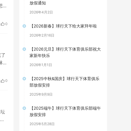
放假通知
想让
2026年4月2日
0
【2026新春】球行天下给大家拜年啦
2026年2月16日
【2026元旦】球行天下体育俱乐部祝大
完了
家新年快乐
淋漓
2026年1月1日
【2025中秋&国庆】球行天下体育俱乐
0
部放假安排
2025年9月9日
【2025端午】球行天下体育俱乐部端午
月坛
放假安排
跃
2025年5月28日