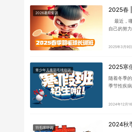
2025
2026暑期集训
最近，哪吒
自己的努力
故事让人感
2025年3月9日
2025
青少年儿童羽毛球培训
随着冬季的
季节性疾病
质、提高免
2024年12月1
2024
羽毛球培训