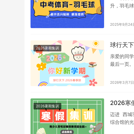
升，羽毛
孩子避开丢
2025年9月24
球行天下
2026暑期集训
亲爱的同
最后一页
的运动，少
2026年3月7日
2026
2026暑期集训
迈进 西城
综合馆的光
都像青春特