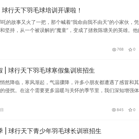
春 | 球行天下羽毛球培训开课啦！
的故事又火了一把，那个喊着“我命由我不由天”的小家伙，凭
和坚持，从一个被误解的“魔童”，变成了拯救陈塘关的英雄。他
触颇深，这不正是我们希望…
768
0
寒假 | 球行天下羽毛球寒假集训班招生
悄然降临，寒风渐起，气温骤降，许多小朋友都遭遇了感冒和其
的侵扰。在这个需要更多温暖与关怀的季节里，我们深知增强体
疫力对孩子们的重要性。 这个冬天让孩…
6日
845
0
秋季 | 球行天下青少年羽毛球长训班招生