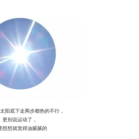
太阳底下走两步都热的不行，
更别说运动了，
要想想就觉得油腻腻的