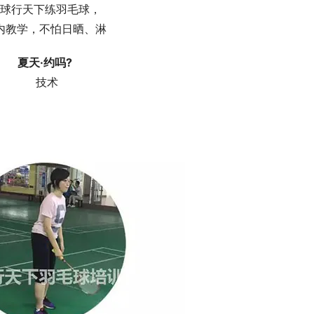
球行天下练羽毛球，
内教学，不怕日晒、淋
夏天·约吗?
 技术