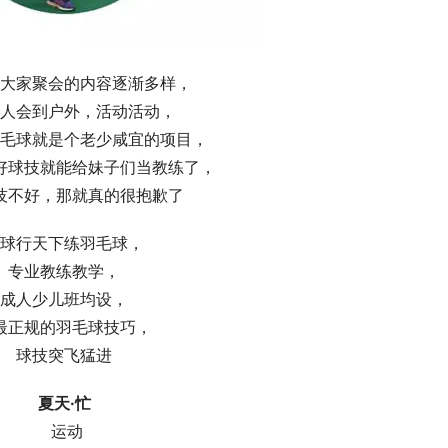
大家聚会的内容逐渐多样，
人会到户外，活动活动，
毛球就是个老少咸宜的项目，
好球技就能给妹子们当教练了，
技不好，那就真的很抱歉了
球行天下练羽毛球，
专业教练教学，
成人少儿班均设，
最正规的羽毛球技巧，
球技突飞猛进
夏天·忙
 运动