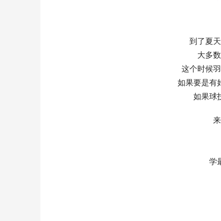
到了夏天
大多数
这个时候羽
如果要是有
如果球
来
学