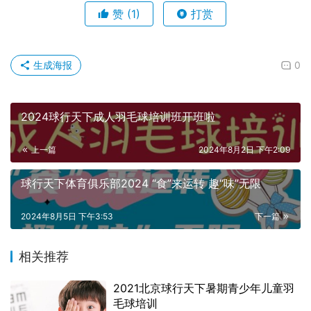
赞
(1)
打赏
生成海报
0
2024球行天下成人羽毛球培训班开班啦
上一篇
2024年8月2日 下午2:09
球行天下体育俱乐部2024 “食”来运转 趣“味”无限
2024年8月5日 下午3:53
下一篇
相关推荐
2021北京球行天下暑期青少年儿童羽
毛球培训