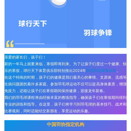
亲爱的家长们，孩子们！
新的一年马上就要来临，寒假即将到来。为了让孩子们度过一个健康、快
乐的寒假，球行天下体育俱乐部特别推出2024年
寒假羽毛球集训班
。
在这个特殊的时期，孩子们的健康是我们最关心的事情。支原体、流感等
生病问题困扰着许多家庭。参加羽毛球运动不仅可以提高身体素质，增强
免疫力，还能让孩子们在寒假期间保持健康，迎接龙年新春。
我们的羽毛球课程将由经验丰富的教练指导，确保孩子们在寒假期间得到
专业的训练和指导。在这里，孩子们将学习到羽毛球的基本技巧、战术和
比赛规则，同时还能结交新朋友，享受运动的乐趣。
中国羽协指定机构