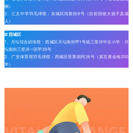
侧）
2、汇文中学羽毛球馆：东城区培新街6号（目前招收大孩子及成
人）
Ø 西城区
1、月坛综合训练馆：西城区月坛南街甲1号或三里河中古小学：月
坛南街三里河一区甲39号
2、广安体育馆羽毛球馆：西城区登莱胡同26号（菜百黄金南200
米）