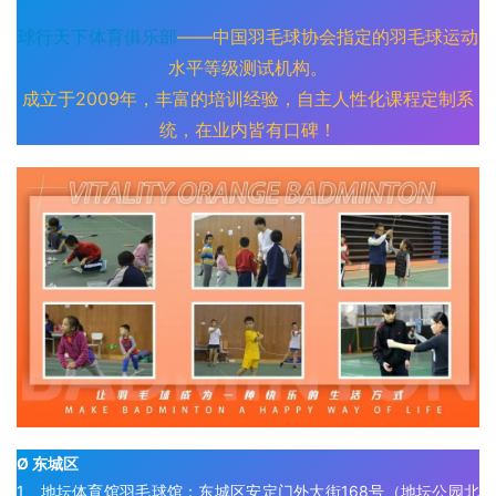
球行天下体育俱乐部
——中国羽毛球协会指定的羽毛球运动
水平等级测试机构。
成立于2009年，丰富的培训经验，自主人性化课程定制系
统，在业内皆有口碑！
Ø 东城区
1、地坛体育馆羽毛球馆：东城区安定门外大街168号（地坛公园北