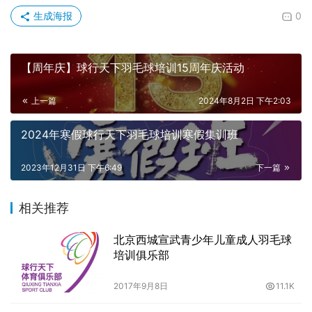
生成海报
0
【周年庆】球行天下羽毛球培训15周年庆活动
上一篇
2024年8月2日 下午2:03
2024年寒假球行天下羽毛球培训寒假集训班
2023年12月31日 下午6:49
下一篇
相关推荐
北京西城宣武青少年儿童成人羽毛球
培训俱乐部
2017年9月8日
11.1K