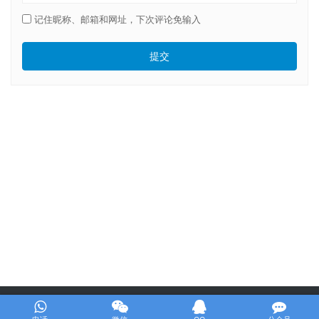
记住昵称、邮箱和网址，下次评论免输入
提交
Copyright © 2020 球行天下体育俱乐部 版权所有
京ICP备14060233号-4