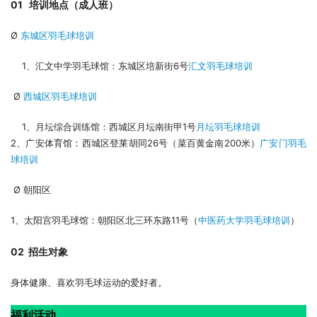
01   培训地点（成人班）
Ø 
东城区羽毛球培训
    1、汇文中学羽毛球馆：东城区培新街6号
汇文羽毛球培训
 Ø 
西城区羽毛球培训
    1、月坛综合训练馆：西城区月坛南街甲1号
月坛羽毛球培训
2、广安体育馆：西城区登莱胡同26号（菜百黄金南200米）
广安门羽毛
球培训
 Ø 朝阳区
1、太阳宫羽毛球馆：朝阳区北三环东路11号（
中医药大学羽毛球培训
）
02  招生对象
身体健康、喜欢羽毛球运动的爱好者。
福利活动