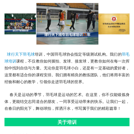
球行天下羽毛球
培训，中国羽毛球协会指定等级测试机构。我们的
羽毛
球培训
课程，不仅教你如何握拍、发球、接发球，更教你如何在每一次挥
拍中找到自信与力量。无论你是羽毛球小白，还是有一定基础的爱好者，
这里都有适合你的课程安排。我们拥有精良的教练团队，他们将用丰富的
经验和耐心的教学，引领你走进羽毛球的世界。
    春天是运动的季节，羽毛球是运动的艺术。在这里，你不仅能锻炼身
体，更能结交志同道合的朋友，一同享受运动带来的快乐。让我们一起，
在春日的阳光下，舞动球拍，挥洒汗水，书写属于我们的精彩篇章！
关于培训