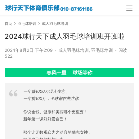
首页
羽毛球培训
成人羽毛球培训
2024球行天下成人羽毛球培训班开班啦
2024年8月2日 下午2:09
•
成人羽毛球培训
,
羽毛球培训
•
阅读
522
春风十里     球场等你
一年赚1000万没人在意，
一年瘦100斤，全球都在关注你
你说金钱、健康和美丽哪个更重要！
新年第一课好好爱自己！
那个让无数观众为之动容的励志女神，