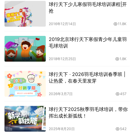
球行天下少儿寒假羽毛球培训课程|开
抢
2016年12月14日
11.8K
2019北京球行天下寒假青少年儿童羽
毛球培训
2018年12月25日
1.8K
球行天下 · 2026羽毛球培训春季班 |
让热爱，在春天里发芽
2026年3月7日
457
球行天下2025秋季羽毛球培训，带你
挥出成长新弧线！
2025年8月20日
542