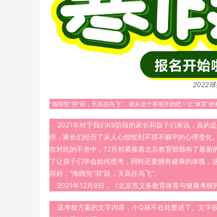
202
“海阔凭“羽”跃，天高任鸟飞”。就从这个寒假开始吧！让“体育”
    2021年对于我们K9阶段的家长和孩子们来说，真的是“地动山摇”的一年，先是8月初“双减”政策的落地，学科K9、外教口语全部叫
停，家长们经历了从人心惶惶到不得不躺平的心理变化
在对此的不舍中，12月初紧接着北京教育部颁布了最新
了让孩子们学会如何思考，同时还要拥有健康的体魄，
得好，“海阔凭“羽”跃，天高任鸟飞”。
    2021年12月9日，《北京市义务教育体育与健
    该考核方案的文字内容，小Q就不在此赘述了。文字很长，看起来好像有一点点复杂，小Q特意整理总结了一个一看就懂的表格，