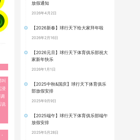
放假通知
2026年4月2日
【2026新春】球行天下给大家拜年啦
2026年2月16日
【2026元旦】球行天下体育俱乐部祝大
家新年快乐
2026年1月1日
【2025中秋&国庆】球行天下体育俱乐
沉浸
部放假安排
强调
2025年9月9日
话说
【2025端午】球行天下体育俱乐部端午
放假安排
2025年5月28日