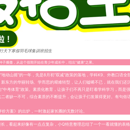
2球行天下寒假羽毛球集训班招生
的种子播撒，从这个假期开始在青少年成长中，结出“健康”之果。
。新东方的华丽转场、学而思的艰难转型，让人们嘘唏不已，就在我们还
的“中考体育”政策。素质化教育，让孩子们不再只是盯着学科学习，而是
这二者缺一不可，综合素质的不断提升，会让孩子们发展得更好。有句俗
康考核评价方案》的出炉，一时激起家长圈的无数讨论。