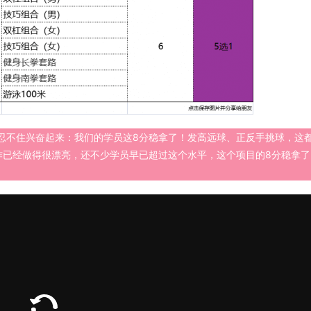
，忍不住兴奋起来：我们的学员这8分稳拿了！发高远球、正反手挑球，这
作已经做得很漂亮，还不少学员早已超过这个水平，这个项目的8分稳拿了