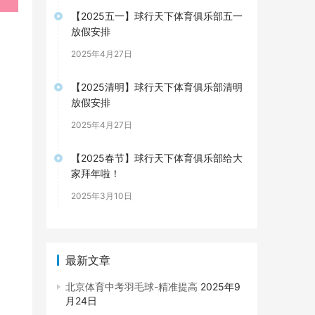
【2025五一】球行天下体育俱乐部五一
放假安排
2025年4月27日
【2025清明】球行天下体育俱乐部清明
放假安排
2025年4月27日
【2025春节】球行天下体育俱乐部给大
家拜年啦！
2025年3月10日
最新文章
北京体育中考羽毛球-精准提高
2025年9
月24日