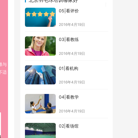
05|看评价
2016年4月19日
03|看教练
2016年4月19日
椎与
01|看机构
不适
2016年4月19日
04|看教学
2016年4月19日
02|看场馆