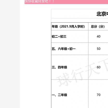
快快收藏转发吧！！