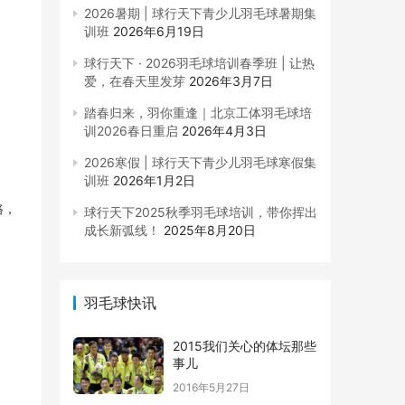
2026暑期 | 球行天下青少儿羽毛球暑期集
训班
2026年6月19日
球行天下 · 2026羽毛球培训春季班 | 让热
爱，在春天里发芽
2026年3月7日
踏春归来，羽你重逢｜北京工体羽毛球培
训2026春日重启
2026年4月3日
2026寒假 | 球行天下青少儿羽毛球寒假集
训班
2026年1月2日
路，
球行天下2025秋季羽毛球培训，带你挥出
成长新弧线！
2025年8月20日
羽毛球快讯
2015我们关心的体坛那些
事儿
2016年5月27日