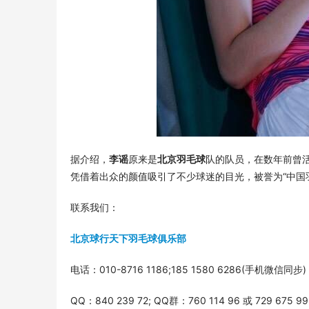
据介绍，
李谣
原来是
北京羽毛球
队的队员，在数年前曾
凭借着出众的颜值吸引了不少球迷的目光，被誉为“中国羽
联系我们：
北京球行天下羽毛球俱乐部
电话：010-8716 1186;185 1580 6286(手机微信同步)
QQ：840 239 72; QQ群：760 114 96 或 729 675 99