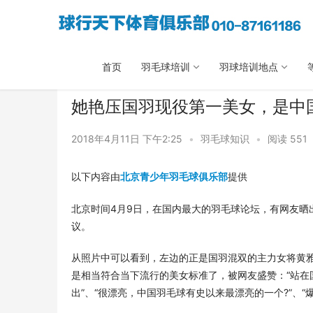
首页
体育资讯
羽毛球资讯
羽毛球知识
首页
羽毛球培训
羽球培训地点
她艳压国羽现役第一美女，是中
2018年4月11日 下午2:25
•
羽毛球知识
•
阅读 551
以下内容由
北京青少年羽毛球俱乐部
提供
北京时间4月9日，在国内最大的羽毛球论坛，有网友晒
议。
从照片中可以看到，左边的正是国羽混双的主力女将黄
是相当符合当下流行的美女标准了，被网友盛赞：“站
出”、“很漂亮，中国羽毛球有史以来最漂亮的一个?”、