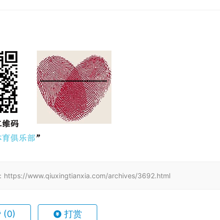
w.qiuxingtianxia.com/archives/3692.html
赞
(0)
打赏