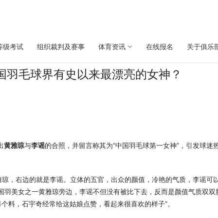
等级考试
组织裁判及赛事
体育资讯
在线报名
关于俱乐
国羽毛球界有史以来最漂亮的女神？
出
黄雅琼
与
李谣
的合照，并留言称其为“中国羽毛球第一女神”，引发球迷
雅琼，右边的就是李谣。立体的五官，出众的颜值，冷艳的气质，李谣可
在国羽美女之一黄雅琼旁边，李谣不但没有被比下去，反而是颜值气质双双
“爆个料，石宇奇经常给这姑娘点赞，看起来很喜欢的样子”。