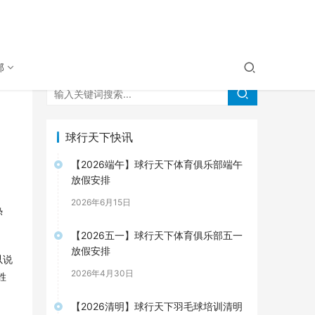
部
球行天下快讯
【2026端午】球行天下体育俱乐部端午
放假安排
2026年6月15日
热
【2026五一】球行天下体育俱乐部五一
放假安排
以说
2026年4月30日
胜
【2026清明】球行天下羽毛球培训清明