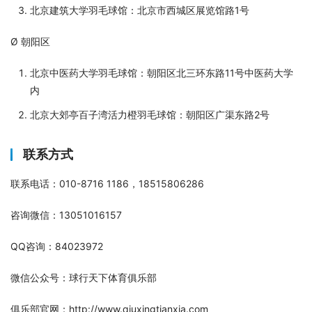
北京建筑大学羽毛球馆：北京市西城区展览馆路1号
Ø 朝阳区
北京中医药大学羽毛球馆：朝阳区北三环东路11号中医药大学
内
北京大郊亭百子湾活力橙羽毛球馆：朝阳区广渠东路2号
联系方式
联系电话：010-8716 1186，18515806286
咨询微信：13051016157
QQ咨询：84023972
微信公众号：球行天下体育俱乐部
俱乐部官网：http://www.qiuxingtianxia.com