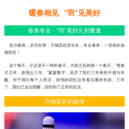
暖春相见   “羽”见美好
春来冬去   “羽”美好久别重逢
    忽尔春风，岁月向荣，万物至此皆生长，冬去春来，一切美好如
期而至！
    这个春天，注定是不一样的春天，大疫之后的第一个春天。“青春
才几年，疫情占三年。”寥寥数字，说尽了我们三年来的不易与辛
酸。对于我们每个人而言，疫情的回忆总有着沉重的色彩。三年
了，我们已走出阴霾，回归到了正常的生活。
万物复苏的旋律