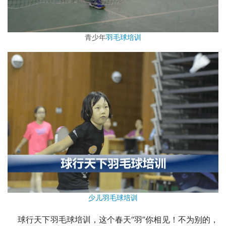
青少年
羽毛球培训
少儿羽毛球培训
    球行天下羽毛球培训，这个春天“羽”你相见！不为别的，