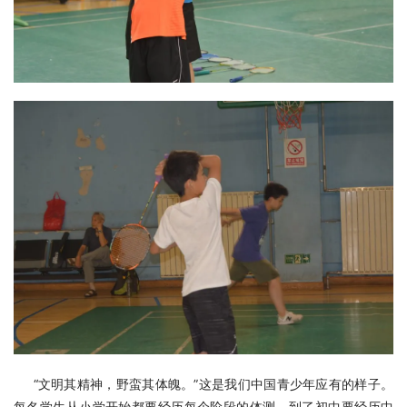
     “文明其精神，野蛮其体魄。”这是我们中国青少年应有的样子。
每名学生从小学开始都要经历每个阶段的体测，到了初中要经历中