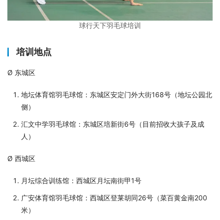
球行天下羽毛球培训
培训地点
Ø 东城区
地坛体育馆羽毛球馆：东城区安定门外大街168号（地坛公园北
侧）
汇文中学羽毛球馆：东城区培新街6号（目前招收大孩子及成
人）
Ø 西城区
月坛综合训练馆：西城区月坛南街甲1号
广安体育馆羽毛球馆：西城区登莱胡同26号（菜百黄金南200
米）