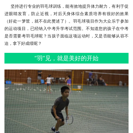
     坚持进行专业的羽毛球训练，能有效地提升体力耐力，有利于促
进眼睛发育，防止近视，对后天身体综合素质培养有很好的效果
（好处一箩筐，就不在此赘述了）。羽毛球项目作为大众乐于参加
的运动项目，已经纳入中考升学考试范围。不知道您的孩子在中考
是否需要考羽毛球呢？当孩子面临这项运动时，又是否能够从容不
迫，拿下好成绩呢？
“羽”见，就是美好的开始