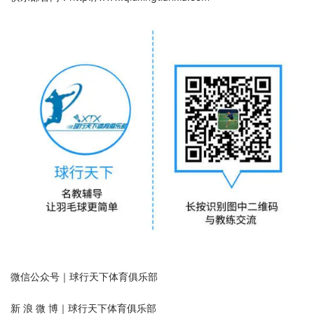
微信公众号｜球行天下体育俱乐部
新 浪 微 博｜球行天下体育俱乐部