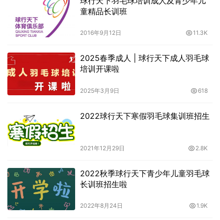
球行天下羽毛球培训成人及青少年儿
童精品长训班
2016年9月12日
11.3K
2025春季成人 | 球行天下成人羽毛球
培训开课啦
2025年3月9日
618
2022球行天下寒假羽毛球集训班招生
2021年12月29日
2.8K
2022秋季球行天下青少年儿童羽毛球
长训班招生啦
2022年8月24日
1.9K