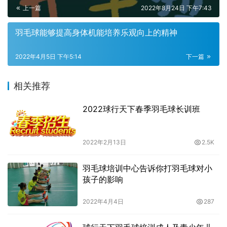
上一篇
2022年8月24日 下午7:43
羽毛球能够提高身体机能培养乐观向上的精神
2022年4月5日 下午5:14
下一篇
相关推荐
2022球行天下春季羽毛球长训班
2022年2月13日
2.5K
羽毛球培训中心告诉你打羽毛球对小
孩子的影响
2022年4月4日
287