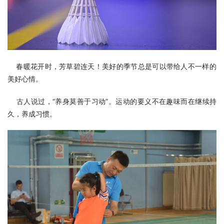
    春暖花开时，芳草碧连天！美好的季节总是可以带给人不一样的
美好心情。
    古人说过，“养身莫善于习动”。运动的要义不在趣味而在继续持
久，养成习惯。